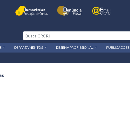
OS
DEPARTAMENTOS
DESENV.PROFISSIONAL
PUBLICAÇÕES
as