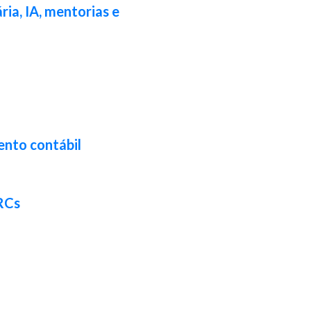
ia, IA, mentorias e
ento contábil
CRCs