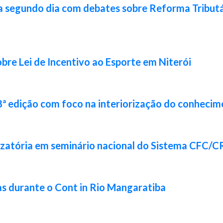
a segundo dia com debates sobre Reforma Tributár
bre Lei de Incentivo ao Esporte em Niterói
8ª edição com foco na interiorização do conhecim
izatória em seminário nacional do Sistema CFC/
s durante o Cont in Rio Mangaratiba