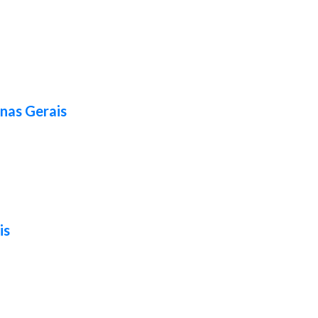
nas Gerais
is