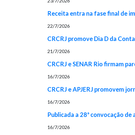
23/7/2026
Receita entra na fase final de 
22/7/2026
CRCRJ promove Dia D da Contabi
21/7/2026
CRCRJ e SENAR Rio firmam parcer
16/7/2026
CRCRJ e APJERJ promovem jorna
16/7/2026
Publicada a 28ª convocação de
16/7/2026