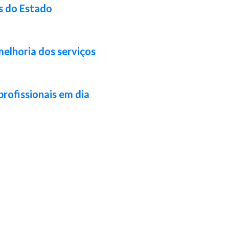
s do Estado
melhoria dos serviços
profissionais em dia