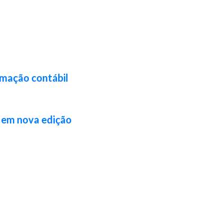
rmação contábil
l em nova edição