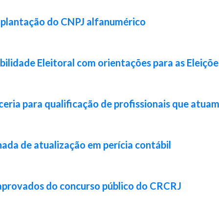
implantação do CNPJ alfanumérico
lidade Eleitoral com orientações para as Eleiçõ
ia para qualificação de profissionais que atuam 
da de atualização em perícia contábil
 aprovados do concurso público do CRCRJ