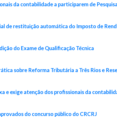
ionais da contabilidade a participarem de Pesquis
ial de restituição automática do Imposto de Ren
 edição do Exame de Qualificação Técnica
ática sobre Reforma Tributária a Três Rios e Res
xa e exige atenção dos profissionais da contabili
 aprovados do concurso público do CRCRJ