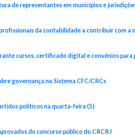
ura de representantes em municípios e jurisdiçõe
rofissionais da contabilidade a contribuir com a 
nte cursos, certificado digital e convênios para 
sobre governança no Sistema CFC/CRCs
idos políticos na quarta-feira (5)
 aprovados do concurso público do CRCRJ