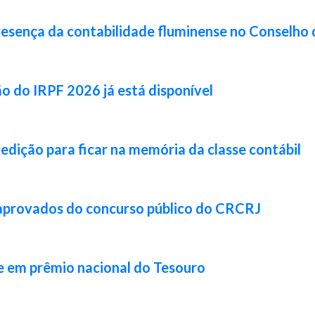
resença da contabilidade fluminense no Conselho 
ão do IRPF 2026 já está disponível
 edição para ficar na memória da classe contábil
 aprovados do concurso público do CRCRJ
e em prêmio nacional do Tesouro