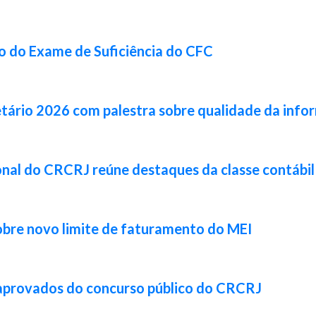
ão do Exame de Suficiência do CFC
tário 2026 com palestra sobre qualidade da info
cional do CRCRJ reúne destaques da classe contábi
obre novo limite de faturamento do MEI
 aprovados do concurso público do CRCRJ