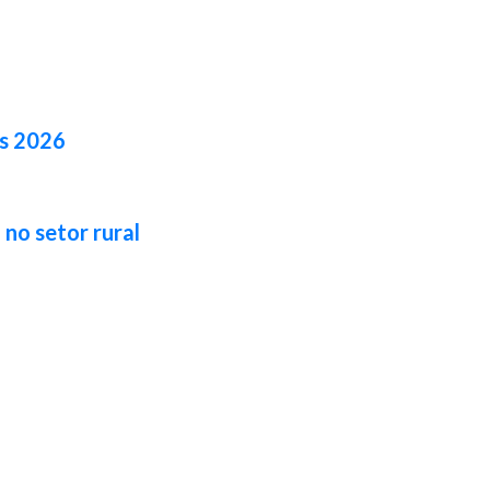
es 2026
no setor rural