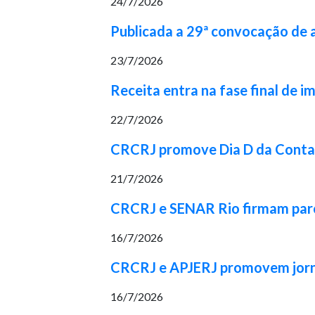
24/7/2026
Publicada a 29ª convocação de
23/7/2026
Receita entra na fase final de 
22/7/2026
CRCRJ promove Dia D da Contabi
21/7/2026
CRCRJ e SENAR Rio firmam parcer
16/7/2026
CRCRJ e APJERJ promovem jorna
16/7/2026