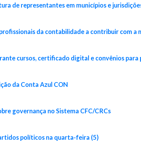
ura de representantes em municípios e jurisdiçõe
rofissionais da contabilidade a contribuir com a 
nte cursos, certificado digital e convênios para 
ição da Conta Azul CON
sobre governança no Sistema CFC/CRCs
idos políticos na quarta-feira (5)