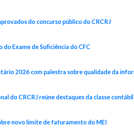
 aprovados do concurso público do CRCRJ
ão do Exame de Suficiência do CFC
tário 2026 com palestra sobre qualidade da info
cional do CRCRJ reúne destaques da classe contábi
obre novo limite de faturamento do MEI