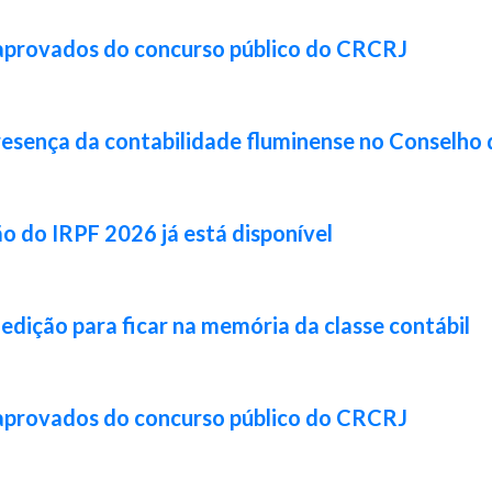
 aprovados do concurso público do CRCRJ
resença da contabilidade fluminense no Conselho 
ão do IRPF 2026 já está disponível
 edição para ficar na memória da classe contábil
 aprovados do concurso público do CRCRJ