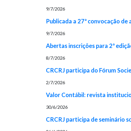
9/7/2026
Publicada a 27ª convocação de
9/7/2026
Abertas inscrições para 2ª ediç
8/7/2026
CRCRJ participa do Fórum Socie
2/7/2026
Valor Contábil: revista institu
30/6/2026
CRCRJ participa de seminário s