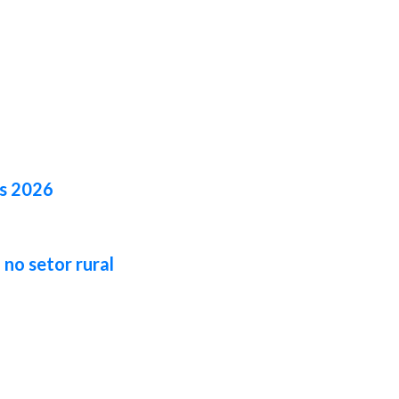
es 2026
no setor rural