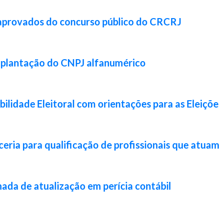
 aprovados do concurso público do CRCRJ
implantação do CNPJ alfanumérico
lidade Eleitoral com orientações para as Eleiçõ
ia para qualificação de profissionais que atuam 
da de atualização em perícia contábil