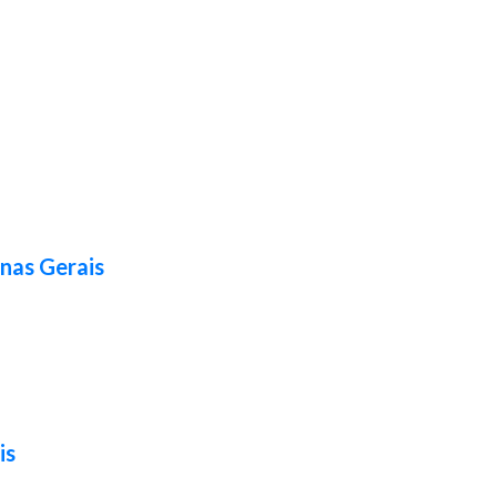
nas Gerais
is