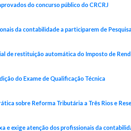
 aprovados do concurso público do CRCRJ
ionais da contabilidade a participarem de Pesquis
ial de restituição automática do Imposto de Ren
 edição do Exame de Qualificação Técnica
ática sobre Reforma Tributária a Três Rios e Res
xa e exige atenção dos profissionais da contabili