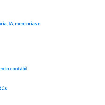
ia, IA, mentorias e
ento contábil
CRCs