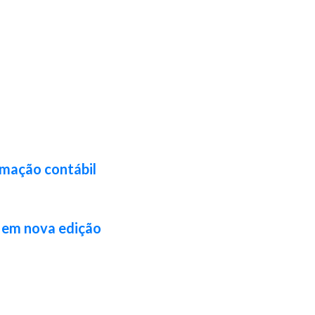
rmação contábil
l em nova edição