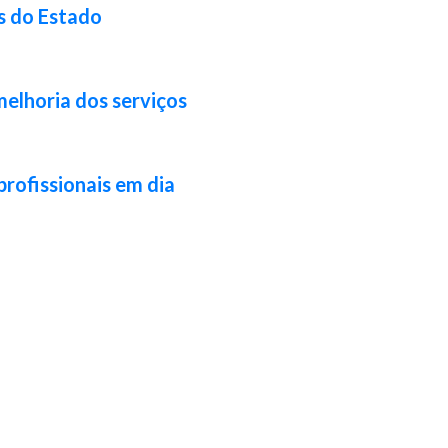
s do Estado
melhoria dos serviços
profissionais em dia