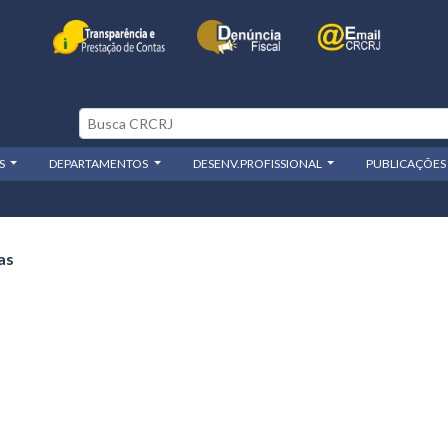
OS
DEPARTAMENTOS
DESENV.PROFISSIONAL
PUBLICAÇÕES
as