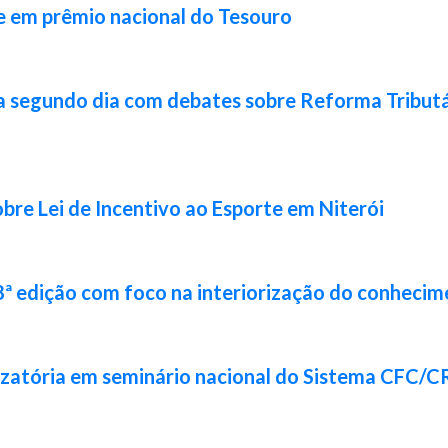
e em prêmio nacional do Tesouro
a segundo dia com debates sobre Reforma Tributár
bre Lei de Incentivo ao Esporte em Niterói
8ª edição com foco na interiorização do conhecim
izatória em seminário nacional do Sistema CFC/