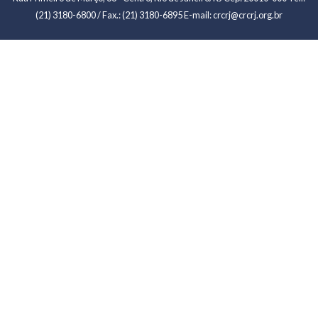
(21) 3180-6800 / Fax.: (21) 3180-6895 E-mail: crcrj@crcrj.org.br