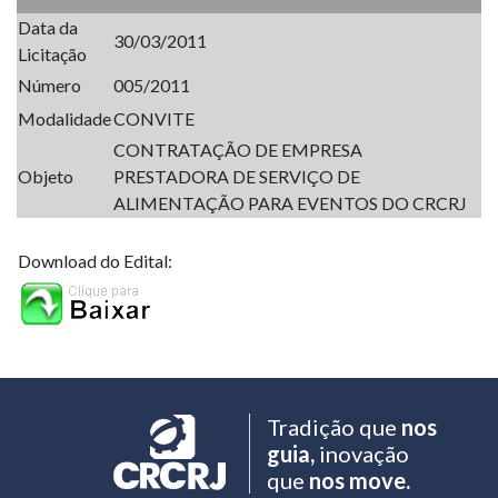
Data da
30/03/2011
Licitação
Número
005/2011
Modalidade
CONVITE
CONTRATAÇÃO DE EMPRESA
Objeto
PRESTADORA DE SERVIÇO DE
ALIMENTAÇÃO PARA EVENTOS DO CRCRJ
Download do Edital:
Tradição que
nos
guia,
inovação
que
nos move.