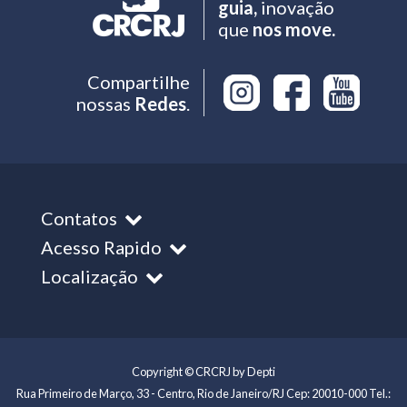
guia,
inovação
que
nos move.
Compartilhe
nossas
Redes
.
Contatos
Acesso Rapido
Localização
Copyright © CRCRJ by Depti
Rua Primeiro de Março, 33 - Centro, Rio de Janeiro/RJ Cep: 20010-000 Tel.: