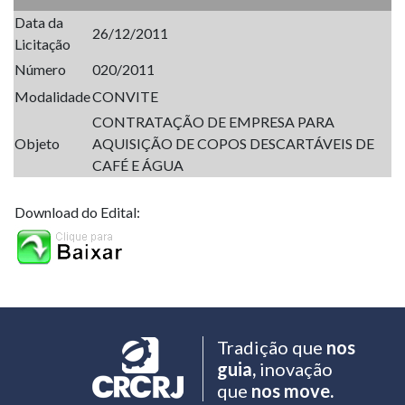
Data da
26/12/2011
Licitação
Número
020/2011
Modalidade
CONVITE
CONTRATAÇÃO DE EMPRESA PARA
Objeto
AQUISIÇÃO DE COPOS DESCARTÁVEIS DE
CAFÉ E ÁGUA
Download do Edital:
Tradição que
nos
guia,
inovação
que
nos move.