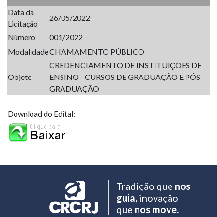
Data da
26/05/2022
Licitação
Número
001/2022
Modalidade
CHAMAMENTO PÚBLICO
CREDENCIAMENTO DE INSTITUIÇÕES DE
Objeto
ENSINO - CURSOS DE GRADUAÇÃO E PÓS-
GRADUAÇÃO
Download do Edital:
Tradição que
nos
guia,
inovação
que
nos move.