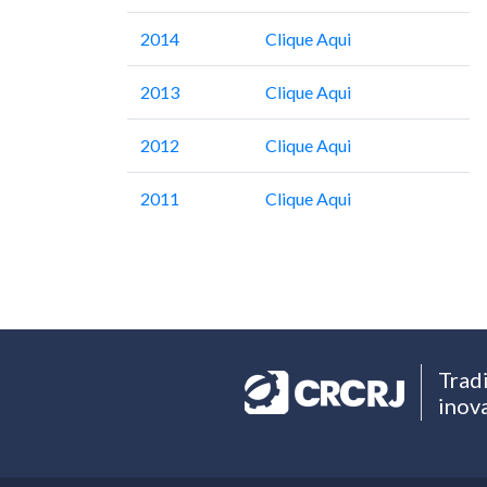
2014
Clique Aqui
2013
Clique Aqui
2012
Clique Aqui
2011
Clique Aqui
Trad
inov