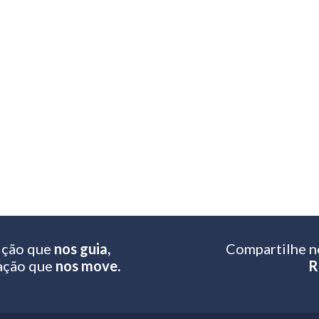
ição que
nos guia,
Compartilhe n
ação que
nos move.
R