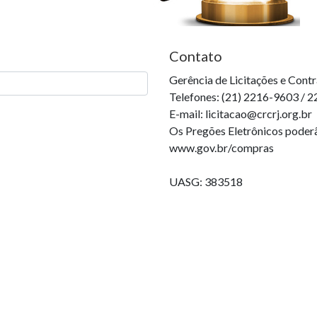
Contato
Gerência de Licitações e Cont
Telefones: (21) 2216-9603 / 
E-mail: licitacao@crcrj.org.br
Os Pregões Eletrônicos poder
www.gov.br/compras
UASG: 383518