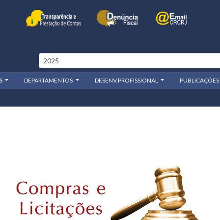
OS
DEPARTAMENTOS
DESENV.PROFISSIONAL
PUBLICAÇÕES