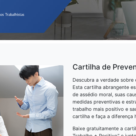
Cartilha de Preve
Descubra a verdade sobre o
Esta cartilha abrangente es
de assédio moral, suas cau
medidas preventivas e estr
trabalho mais positivo e sa
cartilha e faça a diferença
Baixe gratuitamente a cart
Trabalho + Positivo" e jun