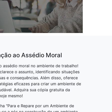
nção ao Assédio Moral
 assédio moral no ambiente de trabalho!
clarece o assunto, identificando situações
sas e consequências. Além disso, oferece
atégias eficazes para criar um ambiente de
udável. Adquira sua cópia gratuita da
 hoje mesmo!
ilha "Para e Repare por um Ambiente de
te-se a nós na construção de um ambiente