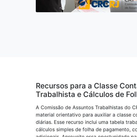
Recursos para a Classe Contá
Trabalhista e Cálculos de F
A Comissão de Assuntos Trabalhistas do C
material orientativo para auxiliar a classe 
diárias. Esse recurso inclui uma tabela trab
cálculos simples de folha de pagamento, 
adicionais. Aproveite essa oportunidade pa