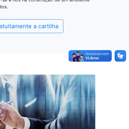
dos.
atuitamente a cartilha