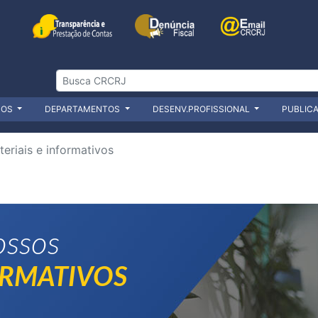
ÇOS
DEPARTAMENTOS
DESENV.PROFISSIONAL
PUBLIC
eriais e informativos
ossos
ORMATIVOS