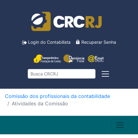
Login do Contabilista
Recuperar Senha
Comissão dos profissionais da contabilidade
Atividades da Comissão