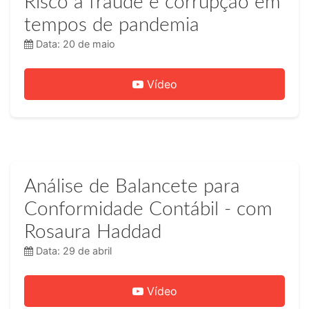
Risco a fraude e corrupção em
tempos de pandemia
Data: 20 de maio
Vídeo
Análise de Balancete para
Conformidade Contábil - com
Rosaura Haddad
Data: 29 de abril
Vídeo