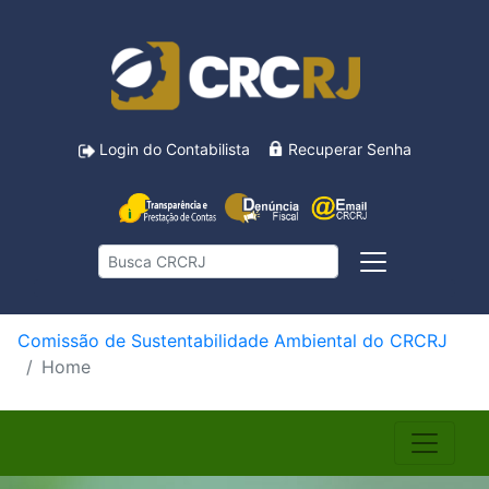
Login do Contabilista
Recuperar Senha
Comissão de Sustentabilidade Ambiental do CRCRJ
Home