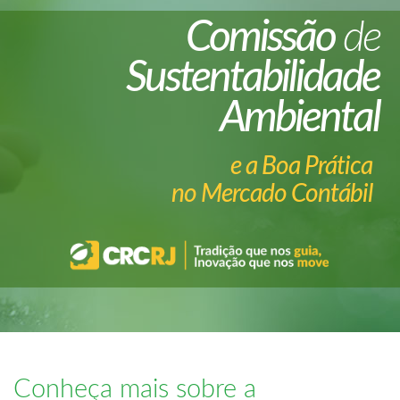
Comissão
de
Sustentabilidade
Ambiental
e a Boa Prática
no Mercado Contábil
Conheça mais sobre a