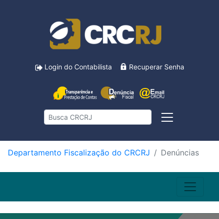
Login do Contabilista
Recuperar Senha
Departamento Fiscalização do CRCRJ
Denúncias