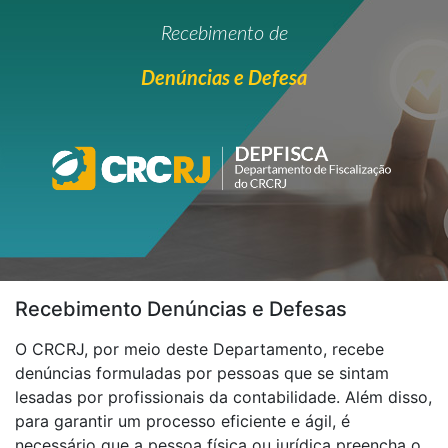
Recebimento de
Denúncias e Defesa
Recebimento Denúncias e Defesas
O CRCRJ, por meio deste Departamento, recebe
denúncias formuladas por pessoas que se sintam
lesadas por profissionais da contabilidade. Além disso,
para garantir um processo eficiente e ágil, é
necessário que a pessoa física ou jurídica preencha o