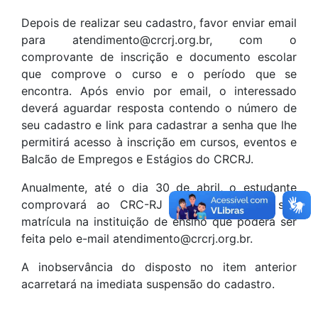
Depois de realizar seu cadastro, favor enviar email
para atendimento@crcrj.org.br, com o
comprovante de inscrição e documento escolar
que comprove o curso e o período que se
encontra. Após envio por email, o interessado
deverá aguardar resposta contendo o número de
seu cadastro e link para cadastrar a senha que lhe
permitirá acesso à inscrição em cursos, eventos e
Balcão de Empregos e Estágios do CRCRJ.
Anualmente, até o dia 30 de abril, o estudante
comprovará ao CRC-RJ a renovação da sua
matrícula na instituição de ensino que poderá ser
feita pelo e-mail atendimento@crcrj.org.br.
A inobservância do disposto no item anterior
acarretará na imediata suspensão do cadastro.