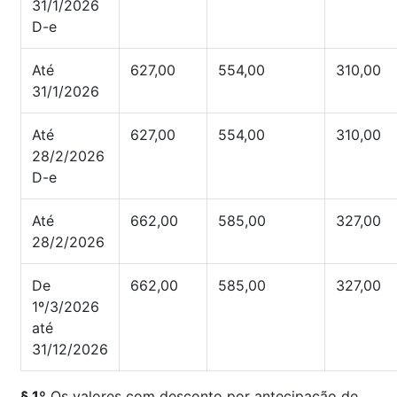
31/1/2026
D-e
Até
627,00
554,00
310,00
31/1/2026
Até
627,00
554,00
310,00
28/2/2026
D-e
Até
662,00
585,00
327,00
28/2/2026
De
662,00
585,00
327,00
1º/3/2026
até
31/12/2026
§ 1º
Os valores com desconto por antecipação de