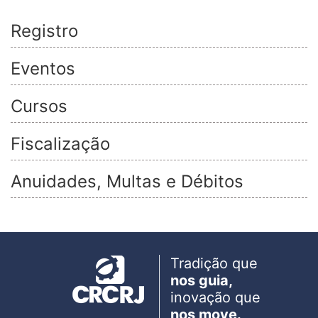
Registro
Eventos
Cursos
Fiscalização
Anuidades, Multas e Débitos
Tradição que
nos guia,
inovação que
nos move.