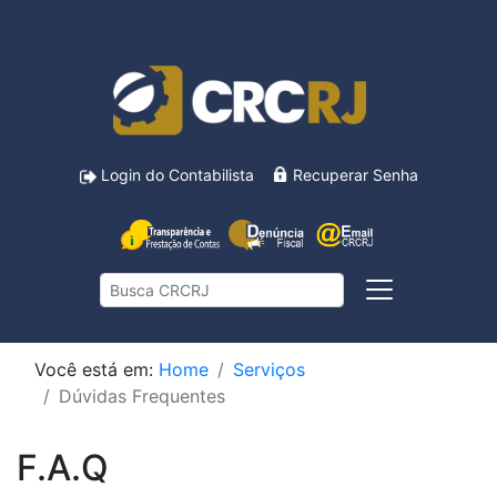
Login do Contabilista
Recuperar Senha
Você está em:
Home
Serviços
Dúvidas Frequentes
F.A.Q