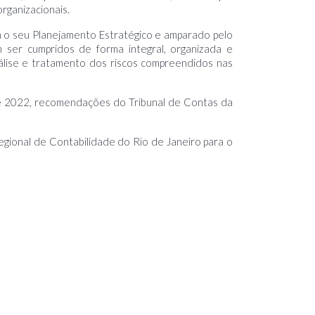
rganizacionais.
m o seu Planejamento Estratégico e amparado pelo
 ser cumpridos de forma integral, organizada e
álise e tratamento dos riscos compreendidos nas
de 2022, recomendações do Tribunal de Contas da
gional de Contabilidade do Rio de Janeiro para o