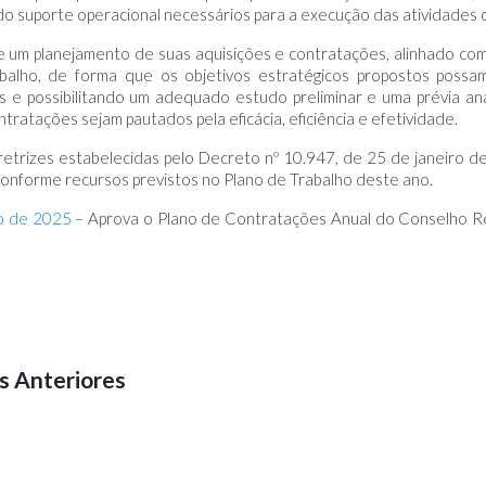
do suporte operacional necessários para a execução das atividades o
e um planejamento de suas aquisições e contratações, alinhado co
alho, de forma que os objetivos estratégicos propostos possam
 e possibilitando um adequado estudo preliminar e uma prévia an
ratações sejam pautados pela eficácia, eficiência e efetividade.
retrizes estabelecidas pelo Decreto nº 10.947, de 25 de janeiro 
onforme recursos previstos no Plano de Trabalho deste ano.
ro de 2025
– Aprova o Plano de Contratações Anual do Conselho Re
s Anteriores