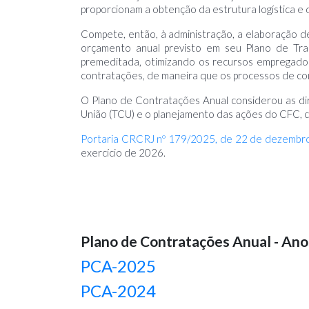
proporcionam a obtenção da estrutura logística e 
Compete, então, à administração, a elaboração d
orçamento anual previsto em seu Plano de Trab
premeditada, otimizando os recursos empregados
contratações, de maneira que os processos de cont
O Plano de Contratações Anual considerou as di
União (TCU) e o planejamento das ações do CFC, c
Portaria CRCRJ nº 179/2025, de 22 de dezemb
exercício de 2026.
Plano de Contratações Anual - Ano
PCA-2025
PCA-2024