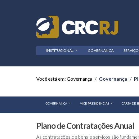
INSTITUCIONAL
GOVERNANÇA
SERVIÇ
Você está em: Governança
Governança
Pl
GOVERNANÇA
VICE-PRESIDÊNCIAS
CARTA DE S
Plano de Contratações Anual
As contratações de bens e serviços são fundament