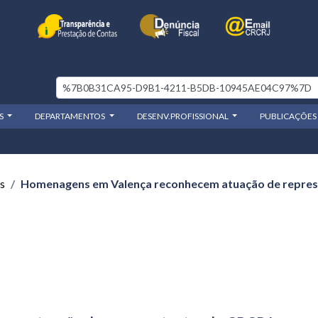
OS
DEPARTAMENTOS
DESENV.PROFISSIONAL
PUBLICAÇÕES
s
Homenagens em Valença reconhecem atuação de represe