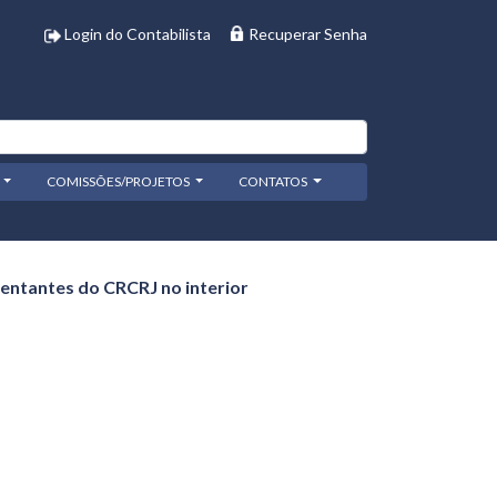
Login do Contabilista
Recuperar Senha
COMISSÕES/PROJETOS
CONTATOS
ntantes do CRCRJ no interior