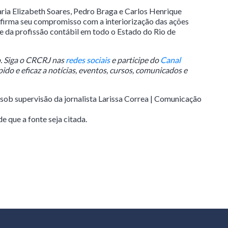
ria Elizabeth Soares, Pedro Braga e Carlos Henrique
firma seu compromisso com a interiorização das ações
e da profissão contábil em todo o Estado do Rio de
. Siga o CRCRJ nas
redes sociais
e participe do
Canal
ido e eficaz a notícias, eventos, cursos, comunicados e
, sob supervisão da jornalista Larissa Correa | Comunicação
e que a fonte seja citada.