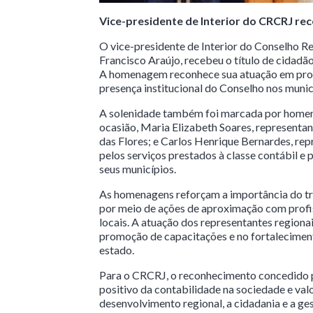
Vice-presidente de Interior do CRCRJ rec
O vice-presidente de Interior do Conselho R
Francisco Araújo, recebeu o título de cidadã
A homenagem reconhece sua atuação em prol d
presença institucional do Conselho nos municí
A solenidade também foi marcada por homen
ocasião, Maria Elizabeth Soares, representan
das Flores; e Carlos Henrique Bernardes, re
pelos serviços prestados à classe contábil e
seus municípios.
As homenagens reforçam a importância do tr
por meio de ações de aproximação com profiss
locais. A atuação dos representantes regiona
promoção de capacitações e no fortalecimen
estado.
Para o CRCRJ, o reconhecimento concedido p
positivo da contabilidade na sociedade e valo
desenvolvimento regional, a cidadania e a ge