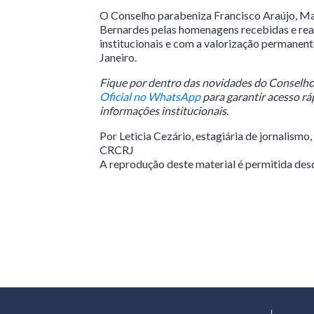
O Conselho parabeniza Francisco Araújo, Ma
Bernardes pelas homenagens recebidas e rea
institucionais e com a valorização permanent
Janeiro.
Fique por dentro das novidades do Conselho
Oficial no WhatsApp
para garantir acesso ráp
informações institucionais.
Por Leticia Cezário, estagiária de jornalismo
CRCRJ
A reprodução deste material é permitida desd