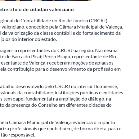
ebe título de cidadão valenciano
egional de Contabilidade do Rio de Janeiro (CRCRJ),
o valenciano, concedido pela Câmara Municipal de Valença.
a valorização da classe contábil e do fortalecimento da
pios do interior do estado.
agens a representantes do CRCRJ na região. Na mesma
te de Barra do Piraí; Pedro Braga, representante de Rio
presentante de Valença, receberam moções de aplausos
 pela contribuição para o desenvolvimento da profissão em
abalho desenvolvido pelo CRCRJ no interior fluminense,
ionais da contabilidade, instituições públicas e entidades
is tem papel fundamental na ampliação do diálogo, na
to da presença do Conselho em diferentes cidades do
ela Câmara Municipal de Valença evidencia o impacto
riza profissionais que contribuem, de forma direta, para o
stão responsável.