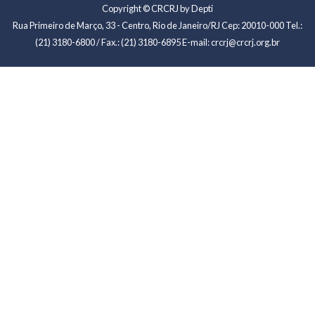
Copyright © CRCRJ by Depti
Rua Primeiro de Março, 33 - Centro, Rio de Janeiro/RJ Cep: 20010-000 Tel.:
(21) 3180-6800 / Fax.: (21) 3180-6895 E-mail: crcrj@crcrj.org.br