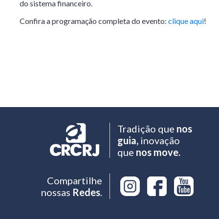
do sistema financeiro.
Confira a programação completa do evento:
clique aqui
!
Tradição que
nos
guia,
inovação
que
nos move.
Compartilhe
nossas
Redes
.