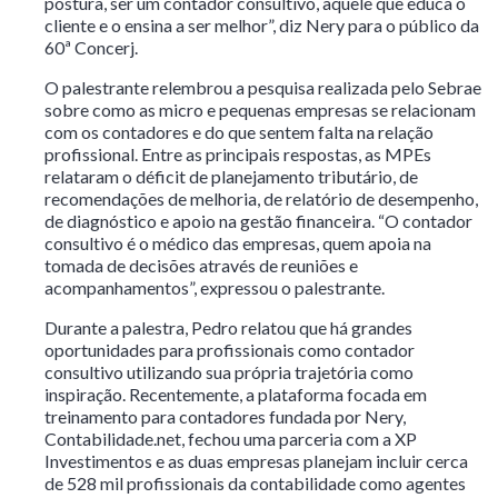
postura, ser um contador consultivo, aquele que educa o
cliente e o ensina a ser melhor”, diz Nery para o público da
60ª Concerj.
O palestrante relembrou a pesquisa realizada pelo Sebrae
sobre como as micro e pequenas empresas se relacionam
com os contadores e do que sentem falta na relação
profissional. Entre as principais respostas, as MPEs
relataram o déficit de planejamento tributário, de
recomendações de melhoria, de relatório de desempenho,
de diagnóstico e apoio na gestão financeira. “O contador
consultivo é o médico das empresas, quem apoia na
tomada de decisões através de reuniões e
acompanhamentos”, expressou o palestrante.
Durante a palestra, Pedro relatou que há grandes
oportunidades para profissionais como contador
consultivo utilizando sua própria trajetória como
inspiração. Recentemente, a plataforma focada em
treinamento para contadores fundada por Nery,
Contabilidade.net, fechou uma parceria com a XP
Investimentos e as duas empresas planejam incluir cerca
de 528 mil profissionais da contabilidade como agentes