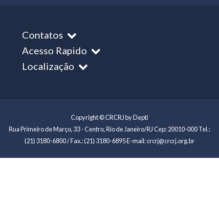
Contatos
Acesso Rapido
Localização
Copyright © CRCRJ by Depti
Rua Primeiro de Março, 33 - Centro, Rio de Janeiro/RJ Cep: 20010-000 Tel.:
(21) 3180-6800 / Fax.: (21) 3180-6895 E-mail: crcrj@crcrj.org.br