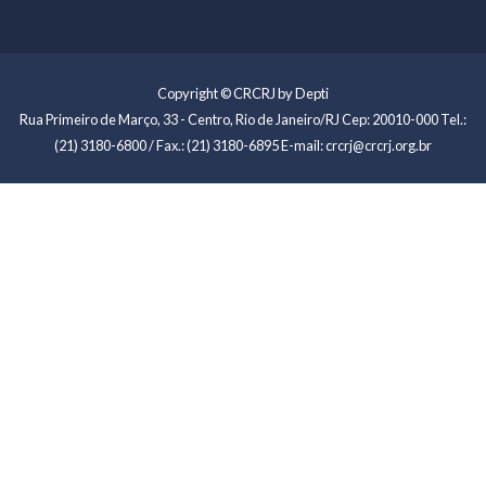
Copyright © CRCRJ by Depti
Rua Primeiro de Março, 33 - Centro, Rio de Janeiro/RJ Cep: 20010-000 Tel.:
(21) 3180-6800 / Fax.: (21) 3180-6895 E-mail: crcrj@crcrj.org.br