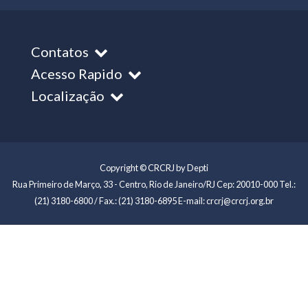
Contatos
Acesso Rapido
Localização
Copyright © CRCRJ by Depti
Rua Primeiro de Março, 33 - Centro, Rio de Janeiro/RJ Cep: 20010-000 Tel.:
(21) 3180-6800 / Fax.: (21) 3180-6895 E-mail: crcrj@crcrj.org.br