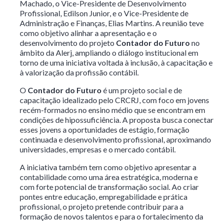
Machado, o Vice-Presidente de Desenvolvimento
Profissional, Edilson Junior, e o Vice-Presidente de
Administração e Finanças, Elias Martins. A reunião teve
como objetivo alinhar a apresentação e o
desenvolvimento do projeto
Contador do Futuro
no
âmbito da Alerj, ampliando o diálogo institucional em
torno de uma iniciativa voltada à inclusão, à capacitação e
à valorização da profissão contábil.
O
Contador do Futuro
é um projeto social e de
capacitação idealizado pelo CRCRJ, com foco em jovens
recém-formados no ensino médio que se encontram em
condições de hipossuficiência. A proposta busca conectar
esses jovens a oportunidades de estágio, formação
continuada e desenvolvimento profissional, aproximando
universidades, empresas e o mercado contábil.
A iniciativa também tem como objetivo apresentar a
contabilidade como uma área estratégica, moderna e
com forte potencial de transformação social. Ao criar
pontes entre educação, empregabilidade e prática
profissional, o projeto pretende contribuir para a
formação de novos talentos e para o fortalecimento da