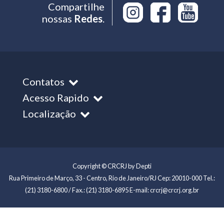
Compartilhe
nossas
Redes
.
Contatos
Acesso Rapido
Localização
Copyright © CRCRJ by Depti
Rua Primeiro de Março, 33 - Centro, Rio de Janeiro/RJ Cep: 20010-000 Tel.:
(21) 3180-6800 / Fax.: (21) 3180-6895 E-mail: crcrj@crcrj.org.br