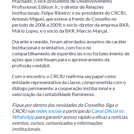
Machado; o vice-presidente de Desenvolvimento
Profissional, Edilson Jr.; o diretor de Relações
Institucionais, Felipe Ribeiro; o ex-presidente do CRCRJ,
Antonio Miguel, que esteve à frente do Conselho no
período de 2006 a 2009; o sócio-diretor da empresa BKR,
Mário Lopes; e o sócio da BKR, Marcio Marçal.
Durante a reunião, foram abordados assuntos de caráter
institucional e orientativo, com foco no
compartilhamento de experiências e no fortalecimento de
ações que contribuam para o aprimoramento da
profissão contábil.
Com o encontro, o CRCRJ reafirma seu papel como
entidade representativa da classe, comprometida com o
diálogo permanente, a cooperação institucional e a
valorização da contabilidade fluminense.
Fique por dentro das novidades do Conselho. Siga o
CRCRJ nas
redes sociais
e participe do
Canal Oficial no
WhatsApp
para garantir acesso rápido e eficaz a notícias,
eventos, cursos, comunicados e informações
institucionais.