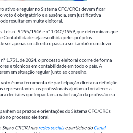
tro ativo e regular no Sistema CFC/CRCs devem ficar
o voto é obrigatório e a ausência, sem justificativa
de resultar em multa eleitoral.
s-Leis nº 9.295/1946 e nº 1.040/1969, que determinam que
e Contabilidade seja escolhida pelos próprios
a de ser apenas um direito e passa a ser também um dever
nº 1.751, de 2024, o processo eleitoral ocorre de forma
adores e técnicos em contabilidade em todo o país. A
verem em situação regular junto ao conselho.
voto é uma ferramenta de participação direta na definição
s representantes, os profissionais ajudam a fortalecer a
ara decisões que impactam a valorização da profissão e a
mpanhem os prazos e orientações do Sistema CFC/CRCs
ão no processo eleitoral.
. Siga o CRCRJ nas
redes sociais
e participe do
Canal