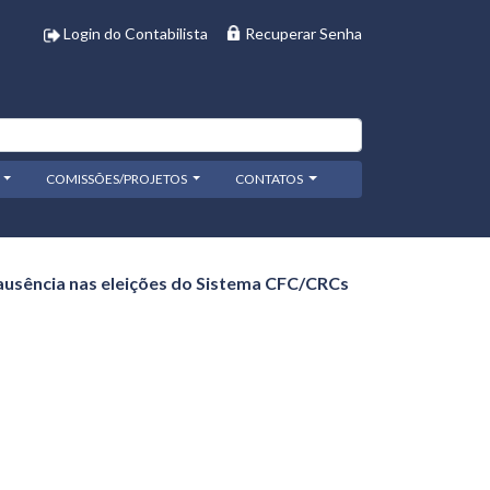
Login do Contabilista
Recuperar Senha
COMISSÕES/PROJETOS
CONTATOS
 ausência nas eleições do Sistema CFC/CRCs