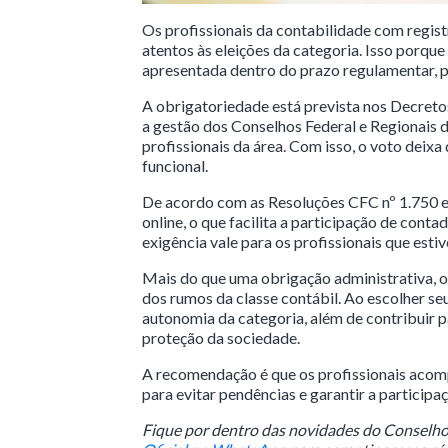
Os profissionais da contabilidade com regis
atentos às eleições da categoria. Isso porque 
apresentada dentro do prazo regulamentar, po
A obrigatoriedade está prevista nos Decreto
a gestão dos Conselhos Federal e Regionais d
profissionais da área. Com isso, o voto deix
funcional.
De acordo com as Resoluções CFC nº 1.750 e 
online, o que facilita a participação de cont
exigência vale para os profissionais que esti
Mais do que uma obrigação administrativa, o 
dos rumos da classe contábil. Ao escolher seu
autonomia da categoria, além de contribuir p
proteção da sociedade.
A recomendação é que os profissionais aco
para evitar pendências e garantir a participaç
Fique por dentro das novidades do Conselho