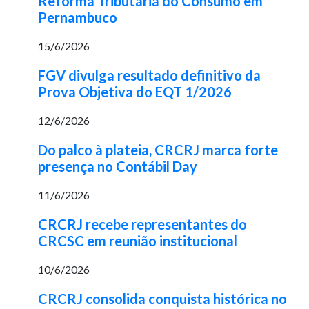
Reforma Tributária do Consumo em
Pernambuco
15/6/2026
FGV divulga resultado definitivo da
Prova Objetiva do EQT 1/2026
12/6/2026
Do palco à plateia, CRCRJ marca forte
presença no Contábil Day
11/6/2026
CRCRJ recebe representantes do
CRCSC em reunião institucional
10/6/2026
CRCRJ consolida conquista histórica no