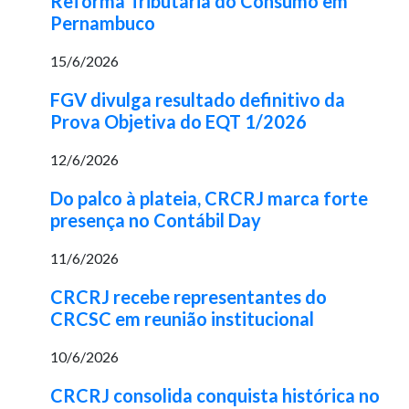
Reforma Tributária do Consumo em
Pernambuco
15/6/2026
FGV divulga resultado definitivo da
Prova Objetiva do EQT 1/2026
12/6/2026
Do palco à plateia, CRCRJ marca forte
presença no Contábil Day
11/6/2026
CRCRJ recebe representantes do
CRCSC em reunião institucional
10/6/2026
CRCRJ consolida conquista histórica no