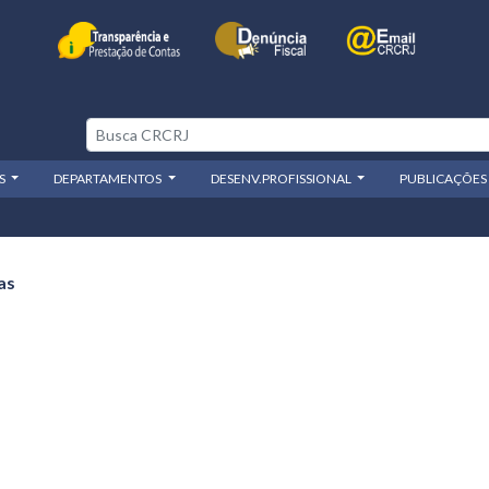
OS
DEPARTAMENTOS
DESENV.PROFISSIONAL
PUBLICAÇÕES
as