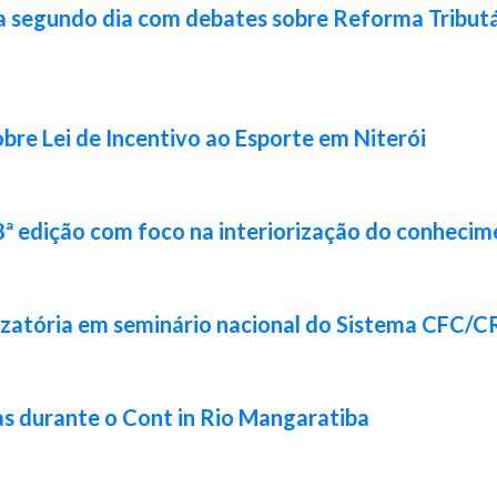
a segundo dia com debates sobre Reforma Tributár
bre Lei de Incentivo ao Esporte em Niterói
8ª edição com foco na interiorização do conhecim
izatória em seminário nacional do Sistema CFC/
s durante o Cont in Rio Mangaratiba