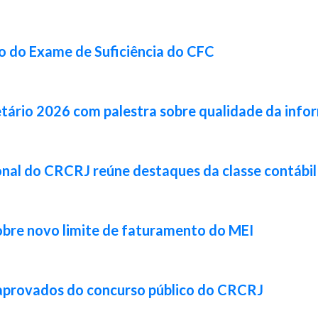
ão do Exame de Suficiência do CFC
tário 2026 com palestra sobre qualidade da info
cional do CRCRJ reúne destaques da classe contábi
obre novo limite de faturamento do MEI
 aprovados do concurso público do CRCRJ