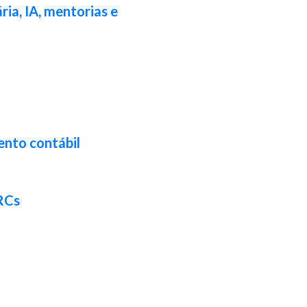
ia, IA, mentorias e
ento contábil
CRCs