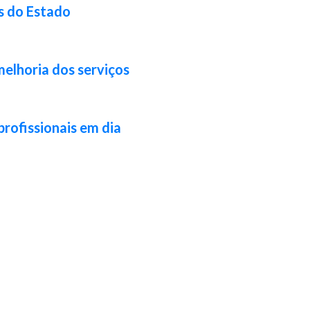
s do Estado
melhoria dos serviços
profissionais em dia