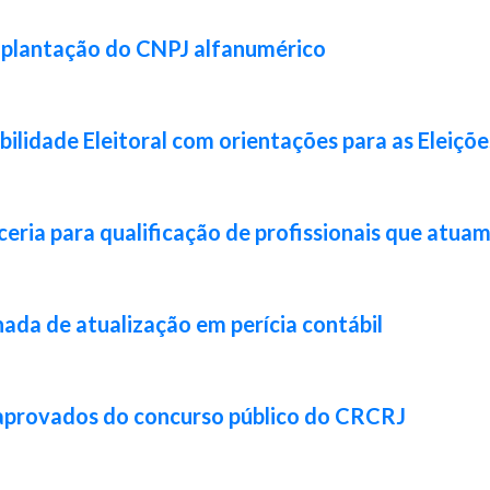
implantação do CNPJ alfanumérico
lidade Eleitoral com orientações para as Eleiçõ
ia para qualificação de profissionais que atuam 
da de atualização em perícia contábil
 aprovados do concurso público do CRCRJ