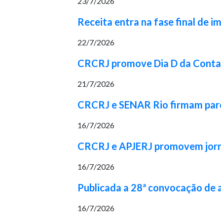
23/7/2026
Receita entra na fase final de 
22/7/2026
CRCRJ promove Dia D da Contabi
21/7/2026
CRCRJ e SENAR Rio firmam parcer
16/7/2026
CRCRJ e APJERJ promovem jorna
16/7/2026
Publicada a 28ª convocação de
16/7/2026