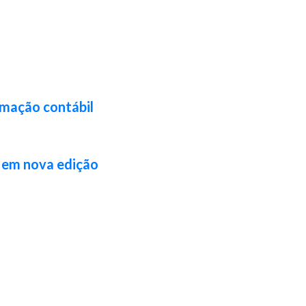
rmação contábil
l em nova edição