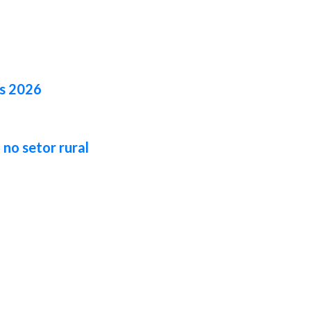
es 2026
no setor rural