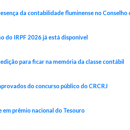
resença da contabilidade fluminense no Conselho 
ão do IRPF 2026 já está disponível
 edição para ficar na memória da classe contábil
 aprovados do concurso público do CRCRJ
e em prêmio nacional do Tesouro