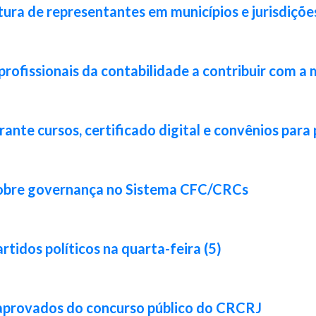
ura de representantes em municípios e jurisdiçõe
rofissionais da contabilidade a contribuir com a 
nte cursos, certificado digital e convênios para 
sobre governança no Sistema CFC/CRCs
idos políticos na quarta-feira (5)
 aprovados do concurso público do CRCRJ