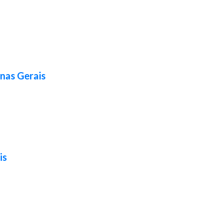
nas Gerais
is