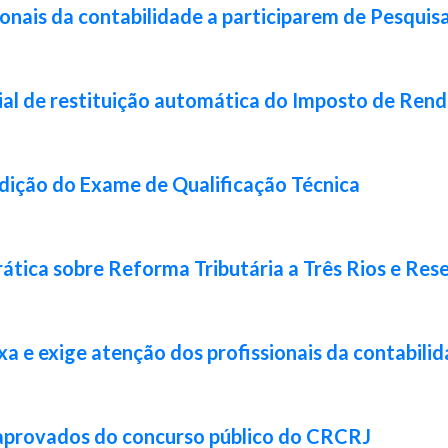
ionais da contabilidade a participarem de Pesquis
ial de restituição automática do Imposto de Ren
 edição do Exame de Qualificação Técnica
ática sobre Reforma Tributária a Três Rios e Res
xa e exige atenção dos profissionais da contabili
 aprovados do concurso público do CRCRJ