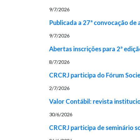
9/7/2026
Publicada a 27ª convocação de
9/7/2026
Abertas inscrições para 2ª ediç
8/7/2026
CRCRJ participa do Fórum Socie
2/7/2026
Valor Contábil: revista institu
30/6/2026
CRCRJ participa de seminário s