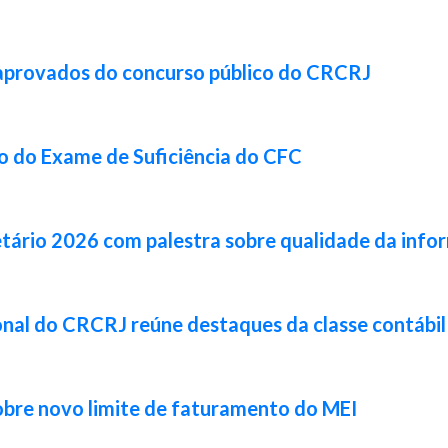
 aprovados do concurso público do CRCRJ
ão do Exame de Suficiência do CFC
tário 2026 com palestra sobre qualidade da info
cional do CRCRJ reúne destaques da classe contábi
obre novo limite de faturamento do MEI