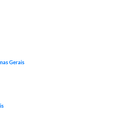
nas Gerais
is