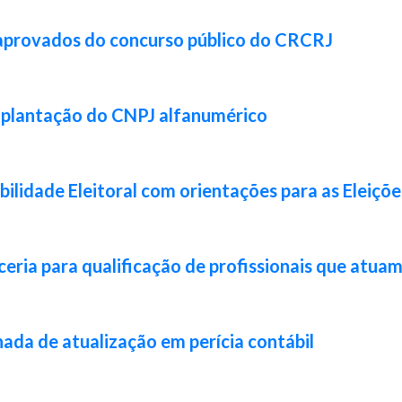
 aprovados do concurso público do CRCRJ
implantação do CNPJ alfanumérico
lidade Eleitoral com orientações para as Eleiçõ
ia para qualificação de profissionais que atuam 
da de atualização em perícia contábil