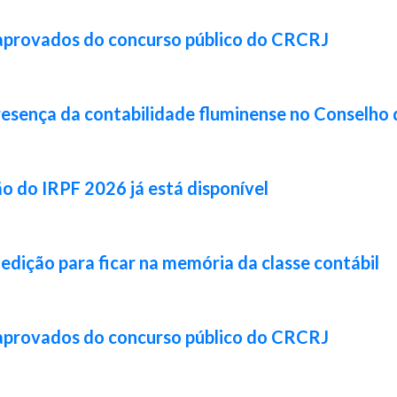
 aprovados do concurso público do CRCRJ
resença da contabilidade fluminense no Conselho 
ão do IRPF 2026 já está disponível
 edição para ficar na memória da classe contábil
 aprovados do concurso público do CRCRJ