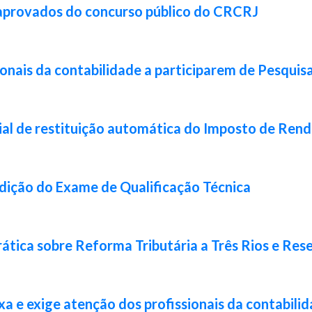
 aprovados do concurso público do CRCRJ
ionais da contabilidade a participarem de Pesquis
ial de restituição automática do Imposto de Ren
 edição do Exame de Qualificação Técnica
ática sobre Reforma Tributária a Três Rios e Res
xa e exige atenção dos profissionais da contabili