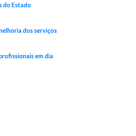
s do Estado
melhoria dos serviços
profissionais em dia