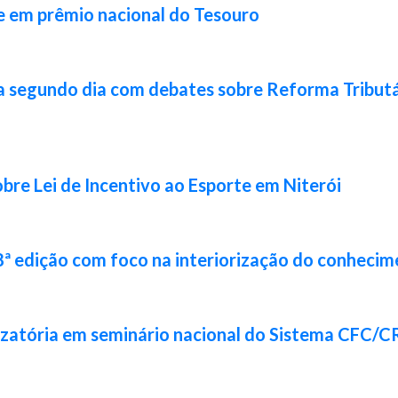
e em prêmio nacional do Tesouro
a segundo dia com debates sobre Reforma Tributár
bre Lei de Incentivo ao Esporte em Niterói
8ª edição com foco na interiorização do conhecim
izatória em seminário nacional do Sistema CFC/