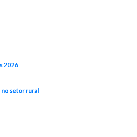
es 2026
no setor rural