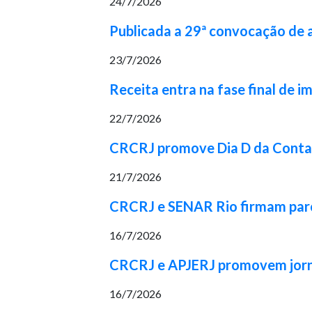
24/7/2026
Publicada a 29ª convocação de
23/7/2026
Receita entra na fase final de 
22/7/2026
CRCRJ promove Dia D da Contabi
21/7/2026
CRCRJ e SENAR Rio firmam parcer
16/7/2026
CRCRJ e APJERJ promovem jorna
16/7/2026