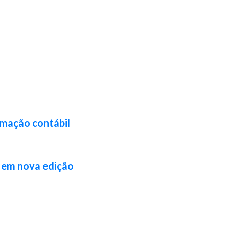
rmação contábil
l em nova edição