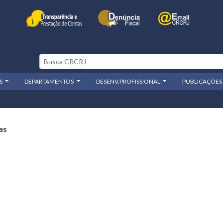
OS
DEPARTAMENTOS
DESENV.PROFISSIONAL
PUBLICAÇÕES
as