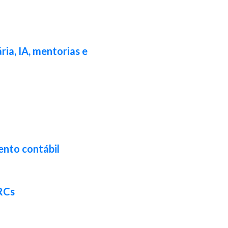
ia, IA, mentorias e
ento contábil
CRCs