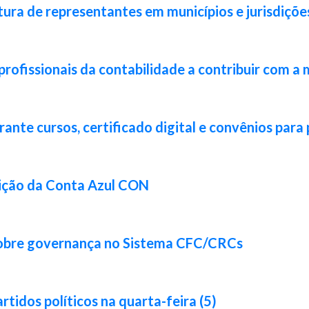
ura de representantes em municípios e jurisdiçõe
rofissionais da contabilidade a contribuir com a 
nte cursos, certificado digital e convênios para 
ição da Conta Azul CON
sobre governança no Sistema CFC/CRCs
idos políticos na quarta-feira (5)