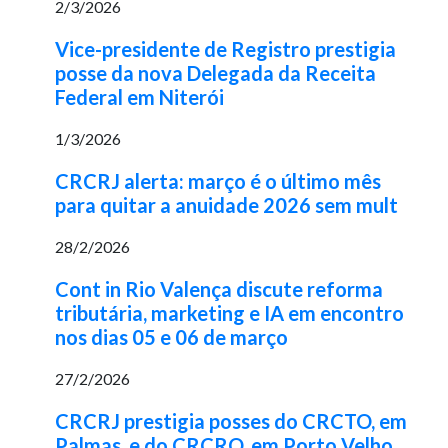
2/3/2026
Vice-presidente de Registro prestigia
posse da nova Delegada da Receita
Federal em Niterói
1/3/2026
CRCRJ alerta: março é o último mês
para quitar a anuidade 2026 sem mult
28/2/2026
Cont in Rio Valença discute reforma
tributária, marketing e IA em encontro
nos dias 05 e 06 de março
27/2/2026
CRCRJ prestigia posses do CRCTO, em
Palmas, e do CRCRO, em Porto Velho