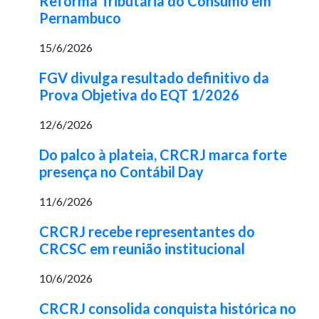
Reforma Tributária do Consumo em
Pernambuco
15/6/2026
FGV divulga resultado definitivo da
Prova Objetiva do EQT 1/2026
12/6/2026
Do palco à plateia, CRCRJ marca forte
presença no Contábil Day
11/6/2026
CRCRJ recebe representantes do
CRCSC em reunião institucional
10/6/2026
CRCRJ consolida conquista histórica no