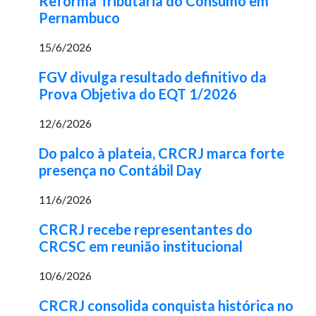
Reforma Tributária do Consumo em
Pernambuco
15/6/2026
FGV divulga resultado definitivo da
Prova Objetiva do EQT 1/2026
12/6/2026
Do palco à plateia, CRCRJ marca forte
presença no Contábil Day
11/6/2026
CRCRJ recebe representantes do
CRCSC em reunião institucional
10/6/2026
CRCRJ consolida conquista histórica no