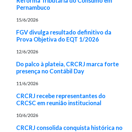
Reforma Tributária do Consumo em
Pernambuco
15/6/2026
FGV divulga resultado definitivo da
Prova Objetiva do EQT 1/2026
12/6/2026
Do palco à plateia, CRCRJ marca forte
presença no Contábil Day
11/6/2026
CRCRJ recebe representantes do
CRCSC em reunião institucional
10/6/2026
CRCRJ consolida conquista histórica no