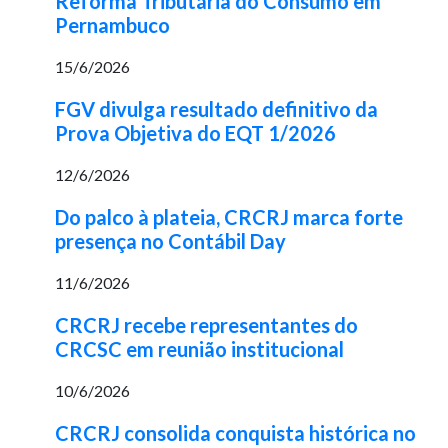
Reforma Tributária do Consumo em
Pernambuco
15/6/2026
FGV divulga resultado definitivo da
Prova Objetiva do EQT 1/2026
12/6/2026
Do palco à plateia, CRCRJ marca forte
presença no Contábil Day
11/6/2026
CRCRJ recebe representantes do
CRCSC em reunião institucional
10/6/2026
CRCRJ consolida conquista histórica no