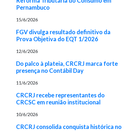
Reforma Tributária do Consumo em
Pernambuco
15/6/2026
FGV divulga resultado definitivo da
Prova Objetiva do EQT 1/2026
12/6/2026
Do palco à plateia, CRCRJ marca forte
presença no Contábil Day
11/6/2026
CRCRJ recebe representantes do
CRCSC em reunião institucional
10/6/2026
CRCRJ consolida conquista histórica no