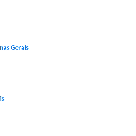
nas Gerais
is