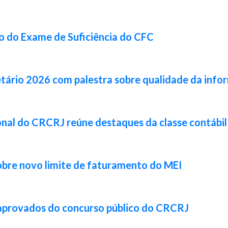
ão do Exame de Suficiência do CFC
tário 2026 com palestra sobre qualidade da info
cional do CRCRJ reúne destaques da classe contábi
obre novo limite de faturamento do MEI
 aprovados do concurso público do CRCRJ