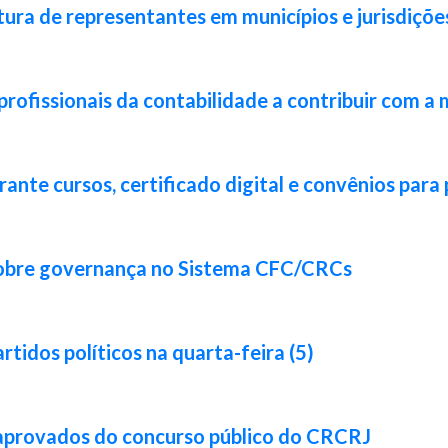
ura de representantes em municípios e jurisdiçõe
rofissionais da contabilidade a contribuir com a 
nte cursos, certificado digital e convênios para 
sobre governança no Sistema CFC/CRCs
idos políticos na quarta-feira (5)
 aprovados do concurso público do CRCRJ