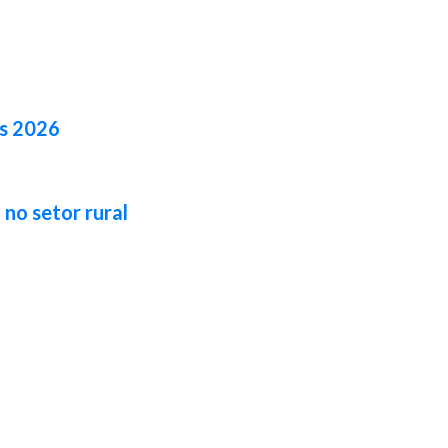
es 2026
no setor rural