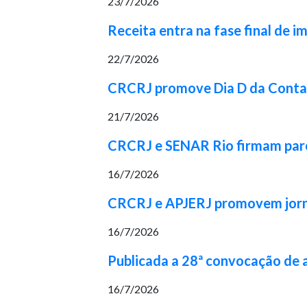
23/7/2026
Receita entra na fase final de 
22/7/2026
CRCRJ promove Dia D da Contabi
21/7/2026
CRCRJ e SENAR Rio firmam parcer
16/7/2026
CRCRJ e APJERJ promovem jorna
16/7/2026
Publicada a 28ª convocação de
16/7/2026