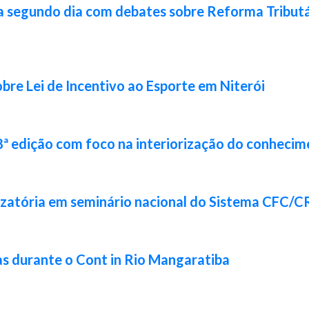
a segundo dia com debates sobre Reforma Tributár
bre Lei de Incentivo ao Esporte em Niterói
8ª edição com foco na interiorização do conhecim
izatória em seminário nacional do Sistema CFC/
s durante o Cont in Rio Mangaratiba