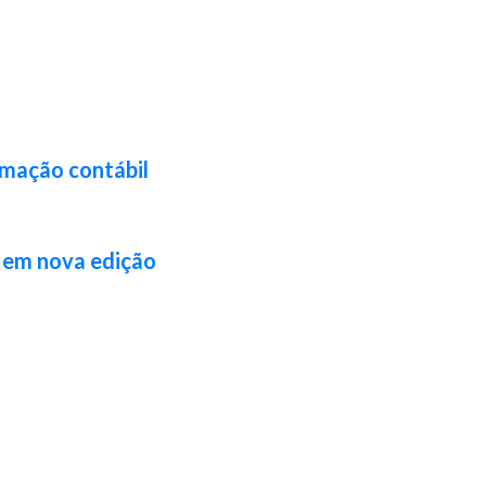
rmação contábil
l em nova edição