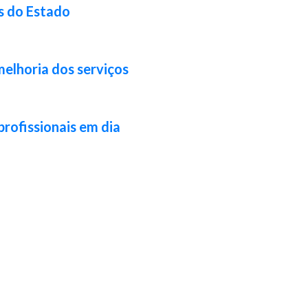
s do Estado
melhoria dos serviços
profissionais em dia