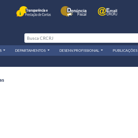
OS
DEPARTAMENTOS
DESENV.PROFISSIONAL
PUBLICAÇÕES
as