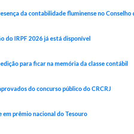
resença da contabilidade fluminense no Conselho 
ão do IRPF 2026 já está disponível
 edição para ficar na memória da classe contábil
 aprovados do concurso público do CRCRJ
e em prêmio nacional do Tesouro