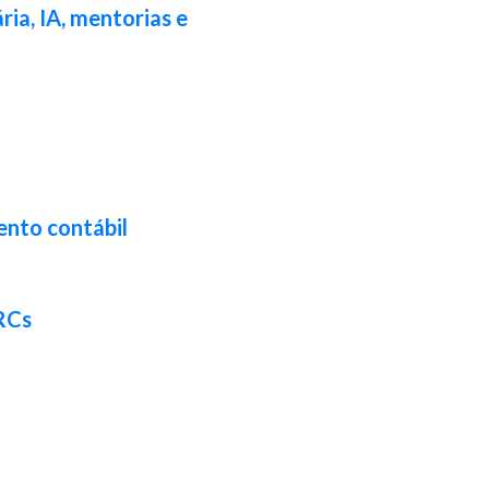
ia, IA, mentorias e
ento contábil
CRCs