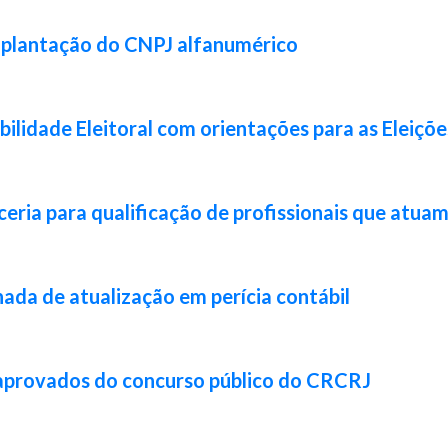
implantação do CNPJ alfanumérico
lidade Eleitoral com orientações para as Eleiçõ
ia para qualificação de profissionais que atuam 
da de atualização em perícia contábil
 aprovados do concurso público do CRCRJ