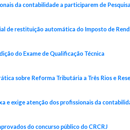
ionais da contabilidade a participarem de Pesquis
ial de restituição automática do Imposto de Ren
 edição do Exame de Qualificação Técnica
ática sobre Reforma Tributária a Três Rios e Res
xa e exige atenção dos profissionais da contabili
 aprovados do concurso público do CRCRJ