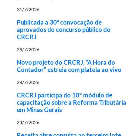
31/7/2026
Publicada a 30ª convocação de
aprovados do concurso público do
CRCRJ
29/7/2026
Novo projeto do CRCRJ, “A Hora do
Contador” estreia com plateia ao vivo
28/7/2026
CRCRJ participa do 10º módulo de
capacitação sobre a Reforma Tributária
em Minas Gerais
24/7/2026
Receita abre consulta ao terceiro lote