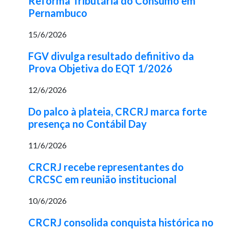
Reforma Tributária do Consumo em
Pernambuco
15/6/2026
FGV divulga resultado definitivo da
Prova Objetiva do EQT 1/2026
12/6/2026
Do palco à plateia, CRCRJ marca forte
presença no Contábil Day
11/6/2026
CRCRJ recebe representantes do
CRCSC em reunião institucional
10/6/2026
CRCRJ consolida conquista histórica no