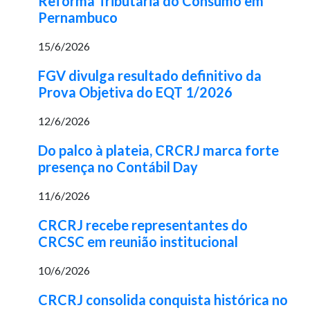
Reforma Tributária do Consumo em
Pernambuco
15/6/2026
FGV divulga resultado definitivo da
Prova Objetiva do EQT 1/2026
12/6/2026
Do palco à plateia, CRCRJ marca forte
presença no Contábil Day
11/6/2026
CRCRJ recebe representantes do
CRCSC em reunião institucional
10/6/2026
CRCRJ consolida conquista histórica no