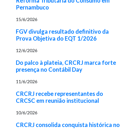
Reforma Tributária do Consumo em
Pernambuco
15/6/2026
FGV divulga resultado definitivo da
Prova Objetiva do EQT 1/2026
12/6/2026
Do palco à plateia, CRCRJ marca forte
presença no Contábil Day
11/6/2026
CRCRJ recebe representantes do
CRCSC em reunião institucional
10/6/2026
CRCRJ consolida conquista histórica no