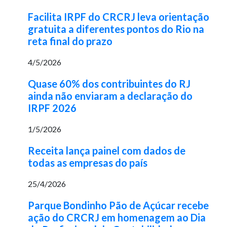
Facilita IRPF do CRCRJ leva orientação
gratuita a diferentes pontos do Rio na
reta final do prazo
4/5/2026
Quase 60% dos contribuintes do RJ
ainda não enviaram a declaração do
IRPF 2026
1/5/2026
Receita lança painel com dados de
todas as empresas do país
25/4/2026
Parque Bondinho Pão de Açúcar recebe
ação do CRCRJ em homenagem ao Dia