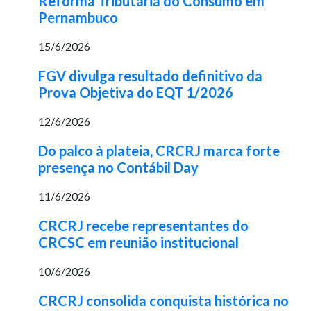
Reforma Tributária do Consumo em
Pernambuco
15/6/2026
FGV divulga resultado definitivo da
Prova Objetiva do EQT 1/2026
12/6/2026
Do palco à plateia, CRCRJ marca forte
presença no Contábil Day
11/6/2026
CRCRJ recebe representantes do
CRCSC em reunião institucional
10/6/2026
CRCRJ consolida conquista histórica no