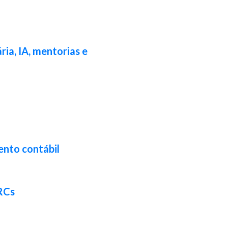
ia, IA, mentorias e
ento contábil
CRCs