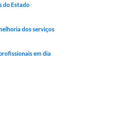
s do Estado
melhoria dos serviços
profissionais em dia