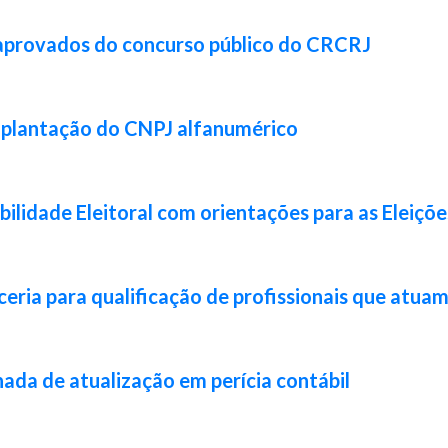
 aprovados do concurso público do CRCRJ
implantação do CNPJ alfanumérico
lidade Eleitoral com orientações para as Eleiçõ
ia para qualificação de profissionais que atuam 
da de atualização em perícia contábil