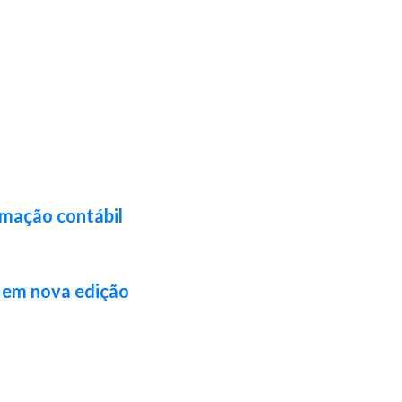
rmação contábil
l em nova edição