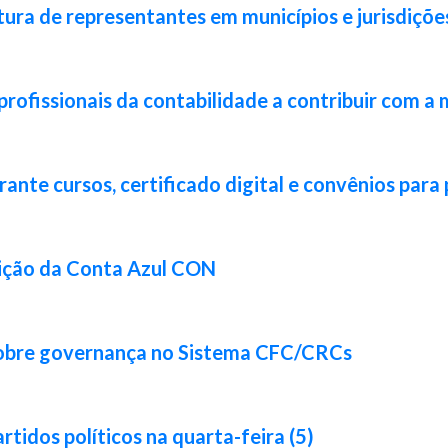
ura de representantes em municípios e jurisdiçõe
rofissionais da contabilidade a contribuir com a 
nte cursos, certificado digital e convênios para 
ição da Conta Azul CON
sobre governança no Sistema CFC/CRCs
idos políticos na quarta-feira (5)