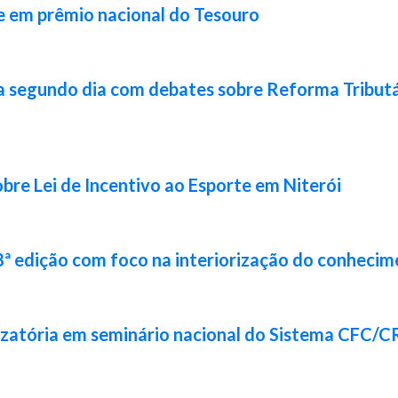
e em prêmio nacional do Tesouro
a segundo dia com debates sobre Reforma Tributár
bre Lei de Incentivo ao Esporte em Niterói
8ª edição com foco na interiorização do conhecim
izatória em seminário nacional do Sistema CFC/