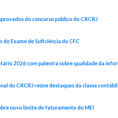
 aprovados do concurso público do CRCRJ
ão do Exame de Suficiência do CFC
tário 2026 com palestra sobre qualidade da info
cional do CRCRJ reúne destaques da classe contábi
obre novo limite de faturamento do MEI