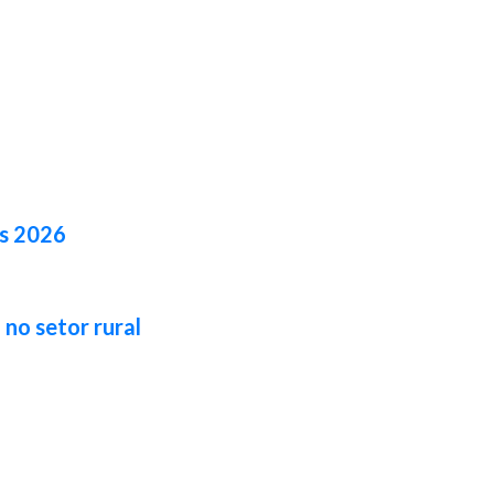
es 2026
no setor rural