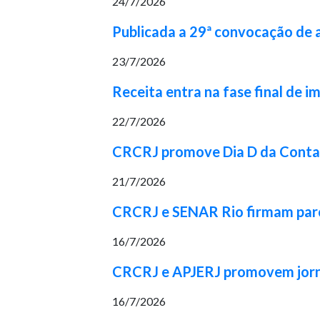
24/7/2026
Publicada a 29ª convocação de
23/7/2026
Receita entra na fase final de 
22/7/2026
CRCRJ promove Dia D da Contabi
21/7/2026
CRCRJ e SENAR Rio firmam parcer
16/7/2026
CRCRJ e APJERJ promovem jorna
16/7/2026