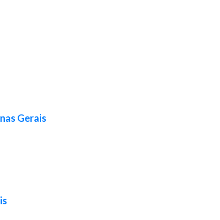
nas Gerais
is