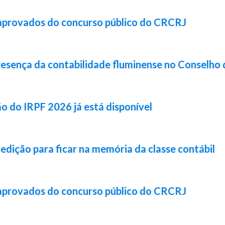
 aprovados do concurso público do CRCRJ
resença da contabilidade fluminense no Conselho 
ão do IRPF 2026 já está disponível
 edição para ficar na memória da classe contábil
 aprovados do concurso público do CRCRJ