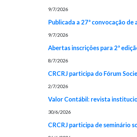
9/7/2026
Publicada a 27ª convocação de
9/7/2026
Abertas inscrições para 2ª ediç
8/7/2026
CRCRJ participa do Fórum Socie
2/7/2026
Valor Contábil: revista institu
30/6/2026
CRCRJ participa de seminário s