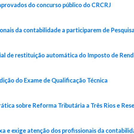
 aprovados do concurso público do CRCRJ
ionais da contabilidade a participarem de Pesquis
ial de restituição automática do Imposto de Ren
 edição do Exame de Qualificação Técnica
ática sobre Reforma Tributária a Três Rios e Res
xa e exige atenção dos profissionais da contabili