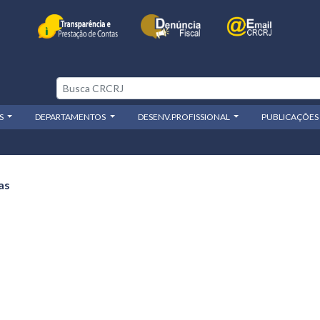
OS
DEPARTAMENTOS
DESENV.PROFISSIONAL
PUBLICAÇÕES
as