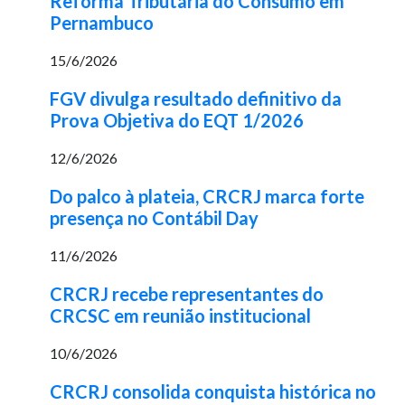
Reforma Tributária do Consumo em
Pernambuco
15/6/2026
FGV divulga resultado definitivo da
Prova Objetiva do EQT 1/2026
12/6/2026
Do palco à plateia, CRCRJ marca forte
presença no Contábil Day
11/6/2026
CRCRJ recebe representantes do
CRCSC em reunião institucional
10/6/2026
CRCRJ consolida conquista histórica no