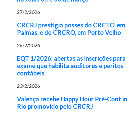
27/2/2026
CRCRJ prestigia posses do CRCTO, em
Palmas, e do CRCRO, em Porto Velho
26/2/2026
EQT 1/2026: abertas as inscrições para
exame que habilita auditores e peritos
contábeis
23/2/2026
Valença recebe Happy Hour Pré-Cont in
Rio promovido pelo CRCRJ