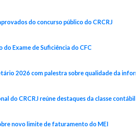
 aprovados do concurso público do CRCRJ
ão do Exame de Suficiência do CFC
tário 2026 com palestra sobre qualidade da info
cional do CRCRJ reúne destaques da classe contábi
obre novo limite de faturamento do MEI