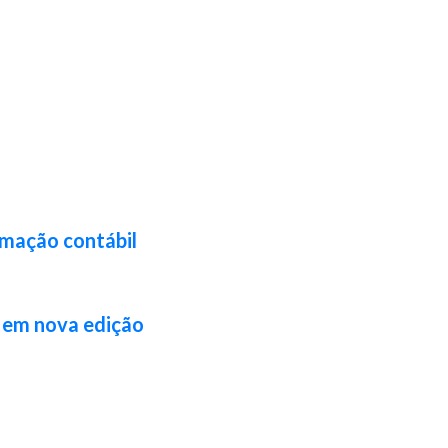
rmação contábil
l em nova edição