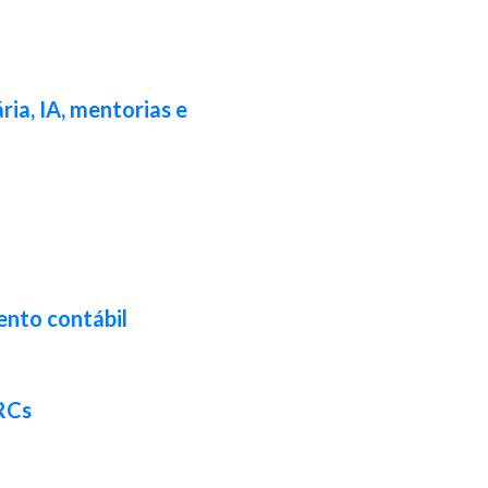
ia, IA, mentorias e
ento contábil
CRCs