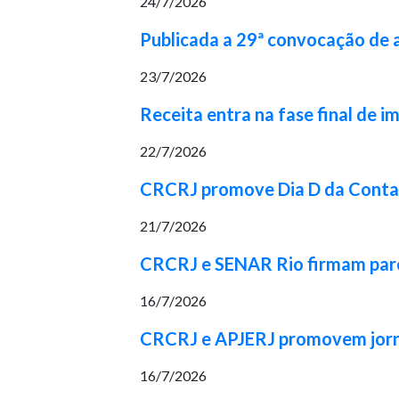
24/7/2026
Publicada a 29ª convocação de
23/7/2026
Receita entra na fase final de 
22/7/2026
CRCRJ promove Dia D da Contabi
21/7/2026
CRCRJ e SENAR Rio firmam parcer
16/7/2026
CRCRJ e APJERJ promovem jorna
16/7/2026