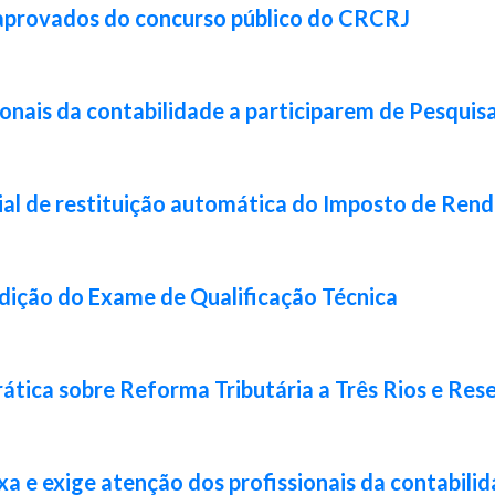
 aprovados do concurso público do CRCRJ
ionais da contabilidade a participarem de Pesquis
ial de restituição automática do Imposto de Ren
 edição do Exame de Qualificação Técnica
ática sobre Reforma Tributária a Três Rios e Res
xa e exige atenção dos profissionais da contabili