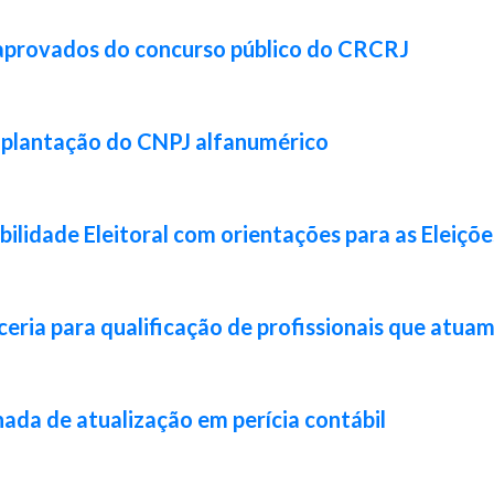
 aprovados do concurso público do CRCRJ
implantação do CNPJ alfanumérico
lidade Eleitoral com orientações para as Eleiçõ
ia para qualificação de profissionais que atuam 
da de atualização em perícia contábil