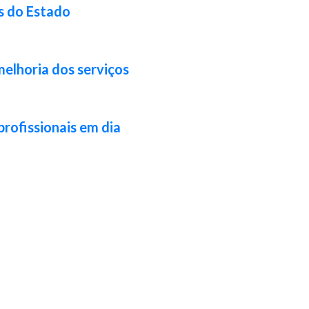
s do Estado
melhoria dos serviços
profissionais em dia