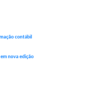
rmação contábil
l em nova edição