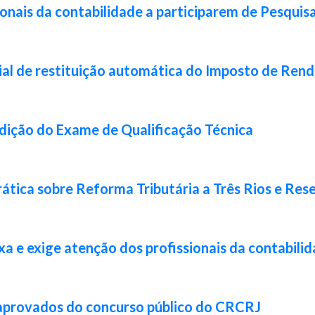
ionais da contabilidade a participarem de Pesquis
ial de restituição automática do Imposto de Ren
 edição do Exame de Qualificação Técnica
ática sobre Reforma Tributária a Três Rios e Res
xa e exige atenção dos profissionais da contabili
 aprovados do concurso público do CRCRJ