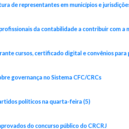
ura de representantes em municípios e jurisdiçõe
rofissionais da contabilidade a contribuir com a 
nte cursos, certificado digital e convênios para 
sobre governança no Sistema CFC/CRCs
idos políticos na quarta-feira (5)
 aprovados do concurso público do CRCRJ