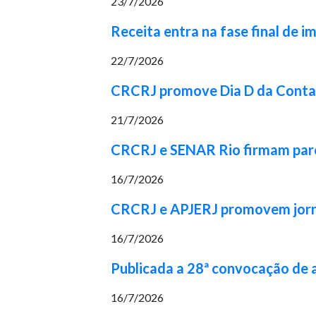
23/7/2026
Receita entra na fase final de 
22/7/2026
CRCRJ promove Dia D da Contabi
21/7/2026
CRCRJ e SENAR Rio firmam parcer
16/7/2026
CRCRJ e APJERJ promovem jorna
16/7/2026
Publicada a 28ª convocação de
16/7/2026