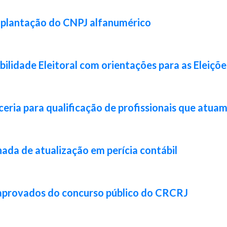
implantação do CNPJ alfanumérico
lidade Eleitoral com orientações para as Eleiçõ
ia para qualificação de profissionais que atuam 
da de atualização em perícia contábil
 aprovados do concurso público do CRCRJ