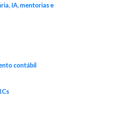
ia, IA, mentorias e
ento contábil
CRCs