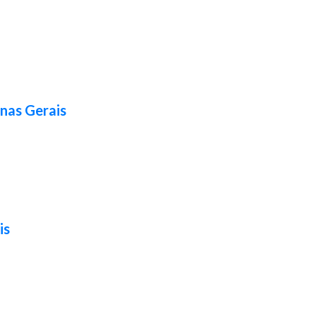
nas Gerais
is