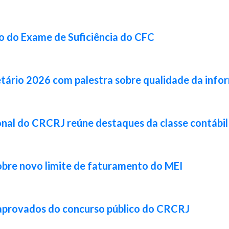
ão do Exame de Suficiência do CFC
tário 2026 com palestra sobre qualidade da info
cional do CRCRJ reúne destaques da classe contábi
obre novo limite de faturamento do MEI
 aprovados do concurso público do CRCRJ