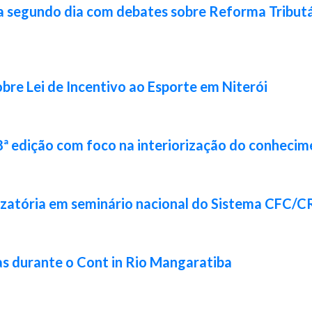
a segundo dia com debates sobre Reforma Tributár
bre Lei de Incentivo ao Esporte em Niterói
8ª edição com foco na interiorização do conhecim
izatória em seminário nacional do Sistema CFC/
s durante o Cont in Rio Mangaratiba