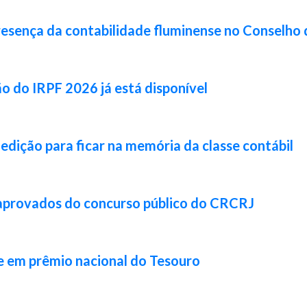
resença da contabilidade fluminense no Conselho 
ão do IRPF 2026 já está disponível
 edição para ficar na memória da classe contábil
 aprovados do concurso público do CRCRJ
e em prêmio nacional do Tesouro