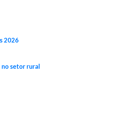
es 2026
no setor rural