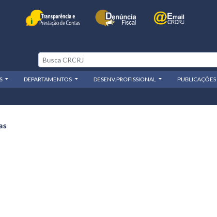
OS
DEPARTAMENTOS
DESENV.PROFISSIONAL
PUBLICAÇÕES
as