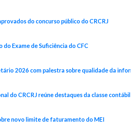
 aprovados do concurso público do CRCRJ
ão do Exame de Suficiência do CFC
tário 2026 com palestra sobre qualidade da info
cional do CRCRJ reúne destaques da classe contábi
obre novo limite de faturamento do MEI