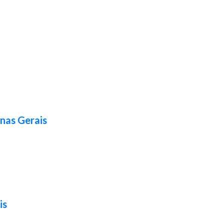
nas Gerais
is