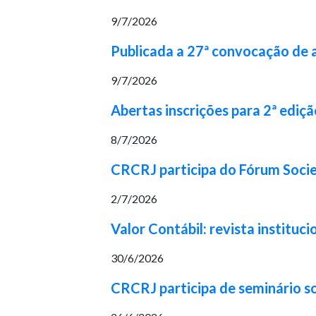
9/7/2026
Publicada a 27ª convocação de
9/7/2026
Abertas inscrições para 2ª ediç
8/7/2026
CRCRJ participa do Fórum Socie
2/7/2026
Valor Contábil: revista institu
30/6/2026
CRCRJ participa de seminário s