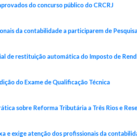
 aprovados do concurso público do CRCRJ
ionais da contabilidade a participarem de Pesquis
ial de restituição automática do Imposto de Ren
 edição do Exame de Qualificação Técnica
ática sobre Reforma Tributária a Três Rios e Res
xa e exige atenção dos profissionais da contabili