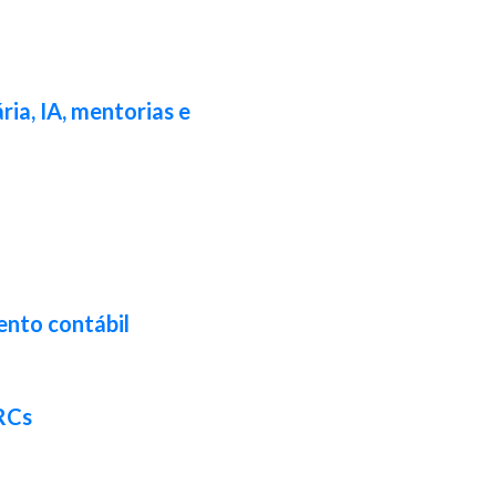
ia, IA, mentorias e
ento contábil
CRCs