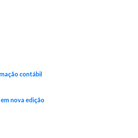
rmação contábil
l em nova edição