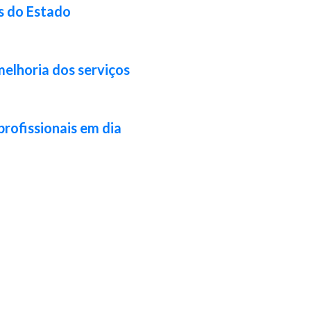
s do Estado
melhoria dos serviços
profissionais em dia