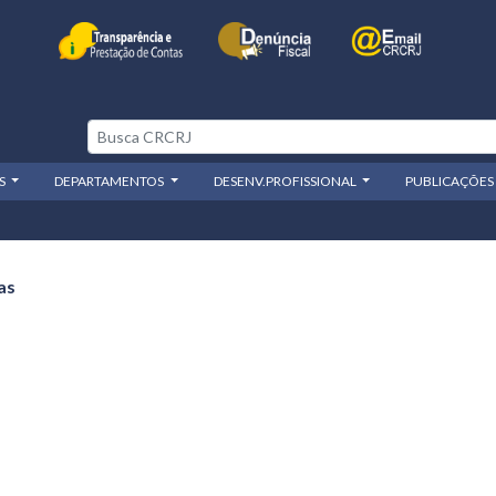
OS
DEPARTAMENTOS
DESENV.PROFISSIONAL
PUBLICAÇÕES
as