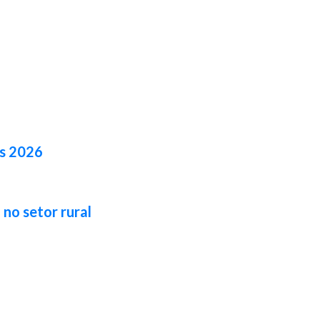
es 2026
no setor rural