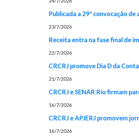
24/7/2026
Publicada a 29ª convocação de
23/7/2026
Receita entra na fase final de 
22/7/2026
CRCRJ promove Dia D da Contabi
21/7/2026
CRCRJ e SENAR Rio firmam parcer
16/7/2026
CRCRJ e APJERJ promovem jorna
16/7/2026