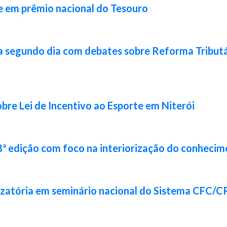
e em prêmio nacional do Tesouro
a segundo dia com debates sobre Reforma Tributár
bre Lei de Incentivo ao Esporte em Niterói
8ª edição com foco na interiorização do conhecim
izatória em seminário nacional do Sistema CFC/