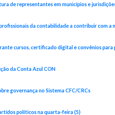
ura de representantes em municípios e jurisdiçõe
rofissionais da contabilidade a contribuir com a 
nte cursos, certificado digital e convênios para 
ição da Conta Azul CON
sobre governança no Sistema CFC/CRCs
idos políticos na quarta-feira (5)