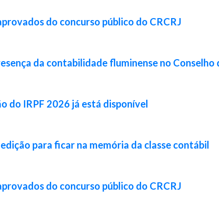
 aprovados do concurso público do CRCRJ
resença da contabilidade fluminense no Conselho 
ão do IRPF 2026 já está disponível
 edição para ficar na memória da classe contábil
 aprovados do concurso público do CRCRJ