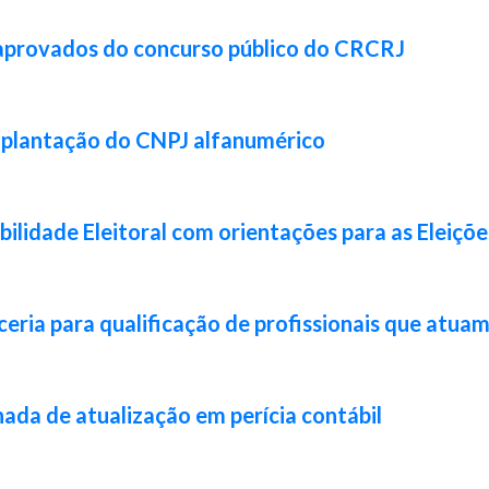
 aprovados do concurso público do CRCRJ
implantação do CNPJ alfanumérico
lidade Eleitoral com orientações para as Eleiçõ
ia para qualificação de profissionais que atuam 
da de atualização em perícia contábil