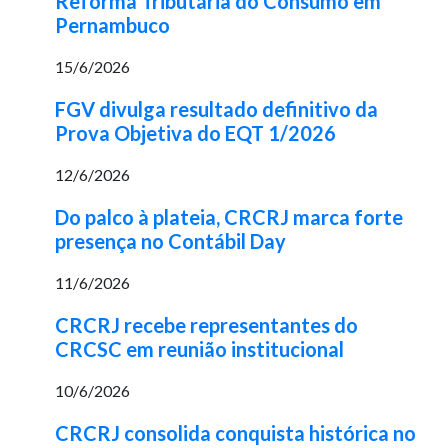
Reforma Tributária do Consumo em
Pernambuco
15/6/2026
FGV divulga resultado definitivo da
Prova Objetiva do EQT 1/2026
12/6/2026
Do palco à plateia, CRCRJ marca forte
presença no Contábil Day
11/6/2026
CRCRJ recebe representantes do
CRCSC em reunião institucional
10/6/2026
CRCRJ consolida conquista histórica no