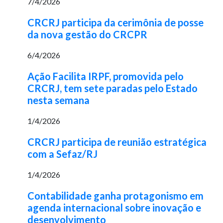
7/4/2026
CRCRJ participa da cerimônia de posse
da nova gestão do CRCPR
6/4/2026
Ação Facilita IRPF, promovida pelo
CRCRJ, tem sete paradas pelo Estado
nesta semana
1/4/2026
CRCRJ participa de reunião estratégica
com a Sefaz/RJ
1/4/2026
Contabilidade ganha protagonismo em
agenda internacional sobre inovação e
desenvolvimento