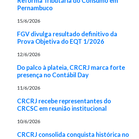
Reforma Tributária do Consumo em
Pernambuco
15/6/2026
FGV divulga resultado definitivo da
Prova Objetiva do EQT 1/2026
12/6/2026
Do palco à plateia, CRCRJ marca forte
presença no Contábil Day
11/6/2026
CRCRJ recebe representantes do
CRCSC em reunião institucional
10/6/2026
CRCRJ consolida conquista histórica no