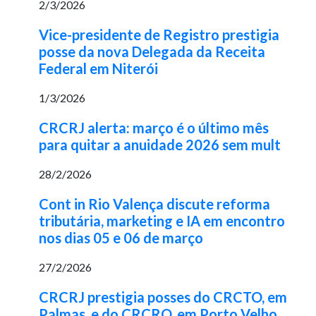
2/3/2026
Vice-presidente de Registro prestigia
posse da nova Delegada da Receita
Federal em Niterói
1/3/2026
CRCRJ alerta: março é o último mês
para quitar a anuidade 2026 sem mult
28/2/2026
Cont in Rio Valença discute reforma
tributária, marketing e IA em encontro
nos dias 05 e 06 de março
27/2/2026
CRCRJ prestigia posses do CRCTO, em
Palmas, e do CRCRO, em Porto Velho