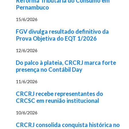
Reforma Tributária do Consumo em
Pernambuco
15/6/2026
FGV divulga resultado definitivo da
Prova Objetiva do EQT 1/2026
12/6/2026
Do palco à plateia, CRCRJ marca forte
presença no Contábil Day
11/6/2026
CRCRJ recebe representantes do
CRCSC em reunião institucional
10/6/2026
CRCRJ consolida conquista histórica no