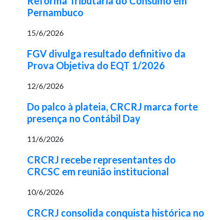
Reforma Tributária do Consumo em
Pernambuco
15/6/2026
FGV divulga resultado definitivo da
Prova Objetiva do EQT 1/2026
12/6/2026
Do palco à plateia, CRCRJ marca forte
presença no Contábil Day
11/6/2026
CRCRJ recebe representantes do
CRCSC em reunião institucional
10/6/2026
CRCRJ consolida conquista histórica no