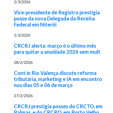
2/3/2026
Vice-presidente de Registro prestigia
posse da nova Delegada da Receita
Federal em Niterói
1/3/2026
CRCRJ alerta: março é o último mês
para quitar a anuidade 2026 sem mult
28/2/2026
Cont in Rio Valença discute reforma
tributária, marketing e IA em encontro
nos dias 05 e 06 de março
27/2/2026
CRCRJ prestigia posses do CRCTO, em
Palmas, e do CRCRO, em Porto Velho